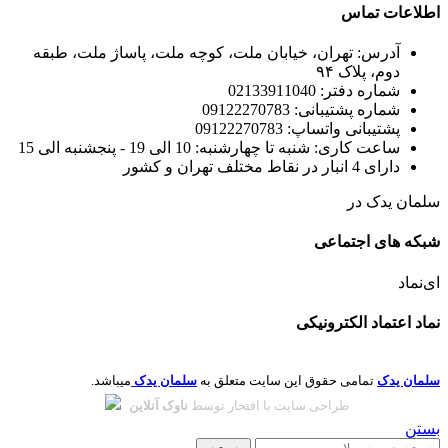
اطلاعات تماس
آدرس: تهران، خیابان ملت، کوچه ملت، پاساژ ملت، طبقه
دوم، پلاک ۹۴
شماره دفتر: 02133911040
شماره پشتیبانی: 09122270783
پشتیبانی واتساپ: 09122270783
ساعت کاری: شنبه تا چهارشنبه: 10 الی 19 - پنجشنبه الی 15
دارای 4 انبار در نقاط مختلف تهران و کشور
سلمان یدک در
شبکه های اجتماعی
ای‌نماد
نماد اعتماد الکترونیکی
سلمان یدک
تمامی حقوق این سایت متعلق به
سلمان یدک
میباشد.
طراحی سایت با افتخار توسط
ناوک آنلاین
بستن