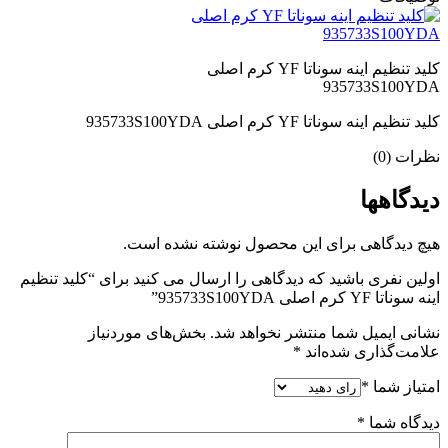
کلید تنظیم اینه سوناتا YF کرم اصلی
935733S100YDA
کلید تنظیم اینه سوناتا YF کرم اصلی 935733S100YDA
نظرات (0)
دیدگاهها
هیچ دیدگاهی برای این محصول نوشته نشده است.
اولین نفری باشید که دیدگاهی را ارسال می کنید برای “کلید تنظیم
اینه سوناتا YF کرم اصلی 935733S100YDA”
نشانی ایمیل شما منتشر نخواهد شد.
بخش‌های موردنیاز
علامت‌گذاری شده‌اند
*
امتیاز شما
*
دیدگاه شما
*