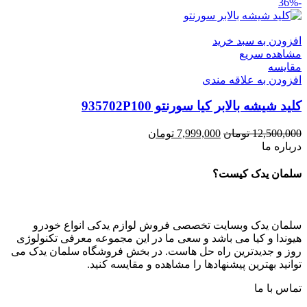
-36%
اصلی:
فعلی:
3,500,000 تومان
2,900,000 تومان.
بود.
افزودن به سبد خرید
مشاهده سریع
مقایسه
افزودن به علاقه مندی
کلید شیشه بالابر کیا سورنتو 935702P100
قیمت
قیمت
12,500,000
تومان
7,999,000
تومان
اصلی:
فعلی:
درباره ما
12,500,000 تومان
7,999,000 تومان.
بود.
سلمان یدک کیست؟
سلمان یدک وبسایت تخصصی فروش لوازم یدکی انواع خودرو
هیوندا و کیا می باشد و سعی ما در این مجموعه معرفی تکنولوژی
روز و جدیدترین راه حل هاست. در بخش فروشگاه سلمان یدک می
توانید بهترین پیشنهادها را مشاهده و مقایسه کنید.
تماس با ما