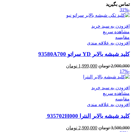
تماس بگیرید
-31%
افزودن به سبد خرید
مشاهده سریع
مقایسه
افزودن به علاقه مندی
کلید شیشه بالابر YD سراتو 93580A700
قیمت
قیمت
2,900,000
تومان
1,999,000
تومان
-17%
اصلی:
فعلی:
2,900,000 تومان
1,999,000 تومان.
بود.
افزودن به سبد خرید
مشاهده سریع
مقایسه
افزودن به علاقه مندی
کلید شیشه بالابر النترا 935702H000
قیمت
قیمت
3,500,000
تومان
2,900,000
تومان