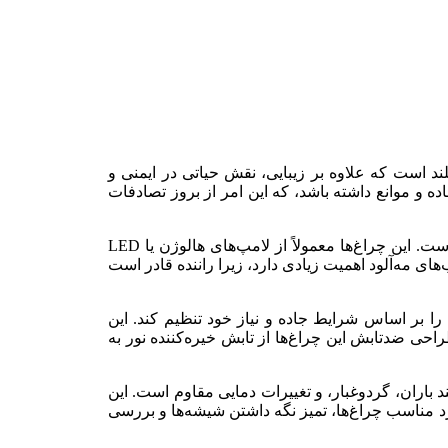
شاسی‌بلند است که علاوه بر زیبایی، نقش حیاتی در ایمنی و
اده و موانع داشته باشد، که این امر از بروز تصادفات
چراغ جلو سانتافه 2008 سمت راست با طراحی مدرن و خطوط دقیق، ظاهری شیک و هماهنگ با بدنه خودرو ایجاد کرده است. این چراغ‌ها معمولاً از لامپ‌های هالوژن یا LED
های مه‌آلود اهمیت زیادی دارد، زیرا راننده قادر است
ا را بر اساس شرایط جاده و نیاز خود تنظیم کند. این
طراحی ضدتابش این چراغ‌ها از تابش خیره‌کننده نور به
 مانند باران، گردوغبار، و تغییرات دمایی مقاوم است. این
د مناسب چراغ‌ها، تمیز نگه داشتن شیشه‌ها و بررسی