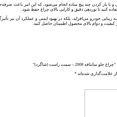
200 سمت راست به‌راحتی و با باز کردن چند پیچ ساده انجام می‌شود، که این امر ب
فاده کنید تا نوردهی دقیق و کارایی بالای چراغ حفظ شود.
شاگرد) نه‌تنها به زیبایی خودرو می‌افزاید، بلکه در بهبود ایمنی و عملکرد آن نی
ز کیفیت و دوام بالای محصول اطمینان حاصل کنید.
 2008 – سمت راست (شاگرد)”
ز علامت‌گذاری شده‌اند
*