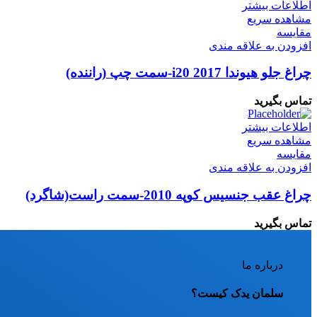
اطلاعات بیشتر
مشاهده سریع
مقایسه
افزودن به علاقه مندی
چراغ جلو هیوندا i20 2017-سمت چپ (‌راننده)
تماس بگیرید
اطلاعات بیشتر
مشاهده سریع
مقایسه
افزودن به علاقه مندی
چراغ عقب جنسیس کوپه 2010-سمت راست(شاگرد)
تماس بگیرید
درباره ما
سلمان یدک کیست؟