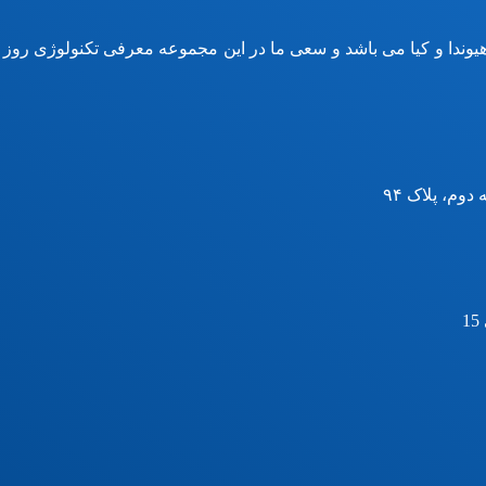
وندا و کیا می باشد و سعی ما در این مجموعه معرفی تکنولوژی روز
وم، پلاک ۹۴