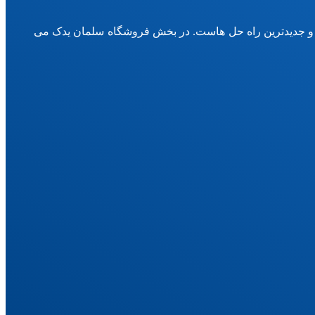
 و جدیدترین راه حل هاست. در بخش فروشگاه سلمان یدک می