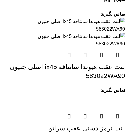
تماس بگیرید
لنت عقب هیوندا سانتافه ix45 اصلی جنیون
583022WA90
تماس بگیرید
لنت ترمز دستی عقب سراتو