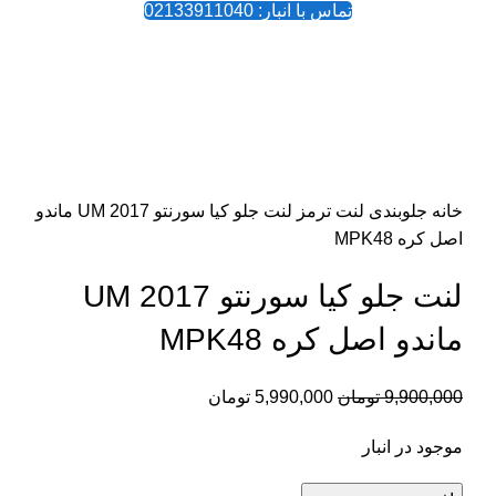
تماس با انبار: 02133911040
-39%
بزرگنمایی تصویر
خانه
جلوبندی
لنت ترمز
لنت جلو کیا سورنتو UM 2017 ماندو
اصل کره MPK48
لنت جلو کیا سورنتو UM 2017
ماندو اصل کره MPK48
9,900,000
تومان
5,990,000
تومان
موجود در انبار