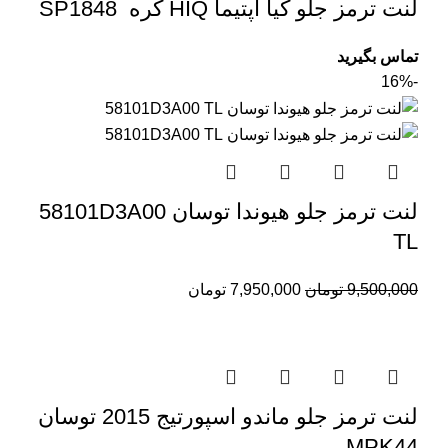
لنت ترمز جلو کیا اپتیما HIQ کره SP1848
تماس بگیرید
-16%
لنت ترمز جلو هیوندا توسان 58101D3A00
TL
9,500,000
تومان
7,950,000
تومان
لنت ترمز جلو ماندو اسپورتیج 2015 توسان
MPK44