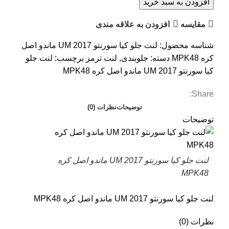
افزودن به سبد خرید
مقایسه
افزودن به علاقه مندی
شناسه محصول:
لنت جلو کیا سورنتو UM 2017 ماندو اصل
کره MPK48
دسته:
جلوبندی
,
لنت ترمز
برچسب:
لنت جلو
کیا سورنتو UM 2017 ماندو اصل کره MPK48
Share:
توضیحات
نظرات (0)
توضیحات
لنت جلو کیا سورنتو UM 2017 ماندو اصل کره
MPK48
لنت جلو کیا سورنتو UM 2017 ماندو اصل کره MPK48
نظرات (0)