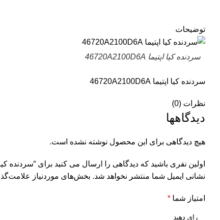
توضیحات
سردنده کیا اپتیما 46720A2100D6A
سردنده کیا اپتیما 46720A2100D6A
نظرات (0)
دیدگاهها
هیچ دیدگاهی برای این محصول نوشته نشده است.
اولین نفری باشید که دیدگاهی را ارسال می کنید برای “سردنده کیا اپتیما 2100D6A
نشانی ایمیل شما منتشر نخواهد شد.
بخش‌های موردنیاز علامت‌گذا
امتیاز شما
*