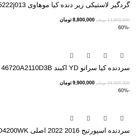
گردگیر لاستیکی زیر دنده کیا موهاوی 8465222j013
8,800,000
تومان
13,900,000
تومان
-60%
سردنده کیا سراتو YD اکبند 46720A2110D3B
9,900,000
تومان
24,800,000
تومان
-60%
سردنده اسپورتیج 2016 2022 اصلی 46720D4200WK