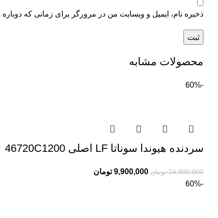
ذخیره نام، ایمیل و وبسایت من در مرورگر برای زمانی که دوباره 
محصولات مشابه
-60%
سردنده هیوندا سوناتا LF اصلی 46720C1200
9,900,000
تومان
24,800,000
تومان
-60%