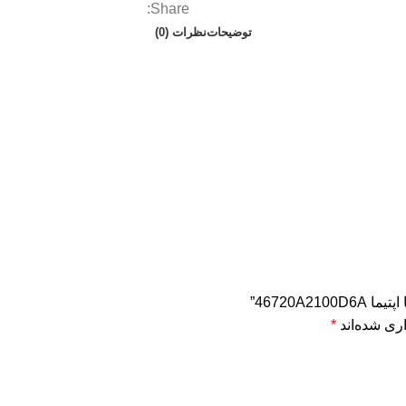
Share:
توضیحات
نظرات (0)
46720A”
ری شده‌اند
*