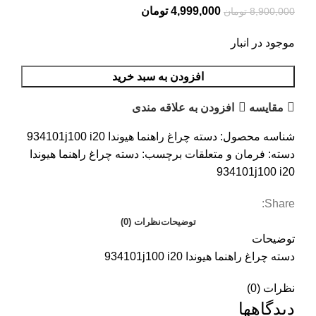
4,999,000
تومان
8,900,000
تومان
موجود در انبار
افزودن به سبد خرید
مقایسه
افزودن به علاقه مندی
شناسه محصول:
دسته چراغ راهنما هیوندا 934101j100 i20
دسته:
فرمان و متعلقات
برچسب:
دسته چراغ راهنما هیوندا
934101j100 i20
Share:
توضیحات
نظرات (0)
توضیحات
دسته چراغ راهنما هیوندا 934101j100 i20
نظرات (0)
دیدگاهها