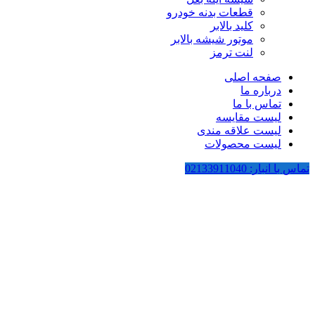
قطعات بدنه خودرو
کلید بالابر
موتور شیشه بالابر
لنت ترمز
صفحه اصلی
درباره ما
تماس با ما
لیست مقایسه
لیست علاقه مندی
لیست محصولات
تماس با انبار: 02133911040
-43%