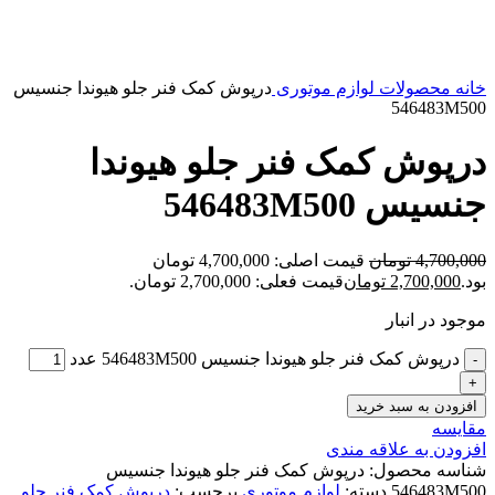
بزرگنمایی تصویر
خانه
محصولات
لوازم موتوری
درپوش كمک فنر جلو هیوندا جنسیس
546483M500
درپوش كمک فنر جلو هیوندا
جنسیس 546483M500
4,700,000
تومان
قیمت اصلی: 4,700,000 تومان
بود.
2,700,000
تومان
قیمت فعلی: 2,700,000 تومان.
موجود در انبار
درپوش كمک فنر جلو هیوندا جنسیس 546483M500 عدد
افزودن به سبد خرید
مقایسه
افزودن به علاقه مندی
شناسه محصول:
درپوش كمک فنر جلو هیوندا جنسیس
546483M500
دسته:
لوازم موتوری
برچسب:
درپوش كمک فنر جلو