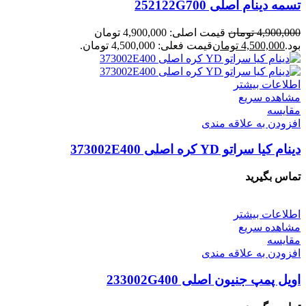
تسمه دینام اصلی 252122G700
4,900,000
تومان
قیمت اصلی: 4,900,000 تومان
بود.
4,500,000
تومان
قیمت فعلی: 4,500,000 تومان.
اطلاعات بیشتر
مشاهده سریع
مقایسه
افزودن به علاقه مندی
دینام کیا سراتو YD کره اصلی 373002E400
تماس بگیرید
اطلاعات بیشتر
مشاهده سریع
مقایسه
افزودن به علاقه مندی
اویل پمپ جنیون اصلی 233002G400