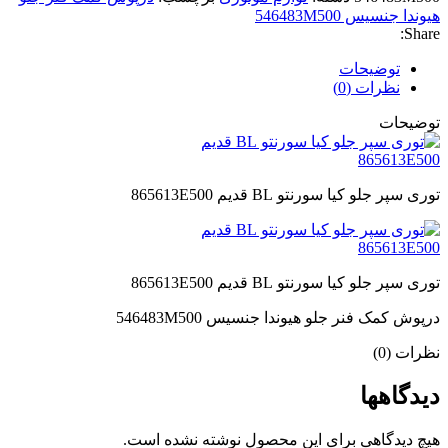
هیوندا جنسیس 546483M500
Share:
توضیحات
نظرات (0)
توضیحات
توری سپر جلو کیا سورنتو BL قدیم 865613E500
توری سپر جلو کیا سورنتو BL قدیم 865613E500
درپوش كمک فنر جلو هیوندا جنسیس 546483M500
نظرات (0)
دیدگاهها
هیچ دیدگاهی برای این محصول نوشته نشده است.