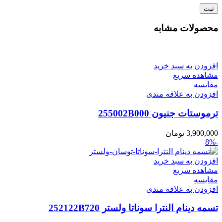
محصولات مشابه
افزودن به سبد خرید
مشاهده سریع
مقایسه
افزودن به علاقه مندی
ترموستات جنیون 255002B000
3,900,000
تومان
-8%
افزودن به سبد خرید
مشاهده سریع
مقایسه
افزودن به علاقه مندی
تسمه دینام النترا سوناتا ولستر 252122B720