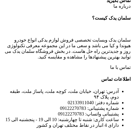
تماس بگیرید
درباره ما
سلمان یدک کیست؟
سلمان یدک وبسایت تخصصی فروش لوازم یدکی انواع خودرو
هیوندا و کیا می باشد و سعی ما در این مجموعه معرفی تکنولوژی
روز و جدیدترین راه حل هاست. در بخش فروشگاه سلمان یدک می
توانید بهترین پیشنهادها را مشاهده و مقایسه کنید.
تماس با ما
اطلاعات تماس
آدرس: تهران، خیابان ملت، کوچه ملت، پاساژ ملت، طبقه
دوم، پلاک ۹۴
شماره دفتر: 02133911040
شماره پشتیبانی: 09122270783
پشتیبانی واتساپ: 09122270783
ساعت کاری: شنبه تا چهارشنبه: 10 الی 19 - پنجشنبه الی 15
دارای 4 انبار در نقاط مختلف تهران و کشور