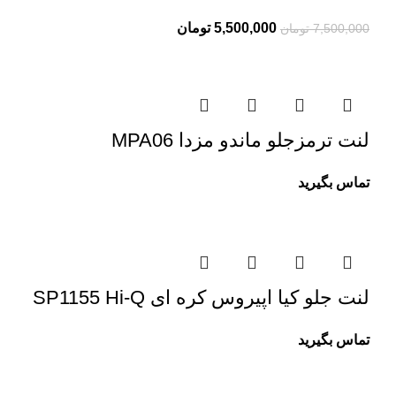
5,500,000
تومان
7,500,000
تومان
لنت ترمزجلو ماندو مزدا MPA06
تماس بگیرید
لنت جلو کیا اپیروس کره ای SP1155 Hi-Q
تماس بگیرید