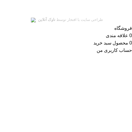
سلمان یدک
تمامی حقوق این سایت متعلق به
سلمان یدک
میباشد.
طراحی سایت با افتخار توسط
ناوک آنلاین
فروشگاه
0
علاقه مندی
0
محصول
سبد خرید
حساب کاربری من