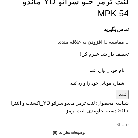
لنت ترمز جلو سراتو YD ماندو
MPK 54
تماس بگیرید
مقایسه
افزودن به علاقه مندی
تخفیف دار شد خبرم کن!
ثبت
شناسه محصول:
لنت ترمز ماندو سراتو YD_اکسنت و النترا
2017
دسته:
جلوبندی
,
لنت ترمز
Share:
توضیحات
نظرات (0)