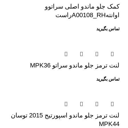
کمک جلو ماندو اصلی سراتوو
اوانتهA00108_RHراست
تماس بگیرید
لنت ترمز جلو ماندو سراتو MPK36
تماس بگیرید
لنت ترمز جلو ماندو اسپورتیج 2015 توسان
MPK44