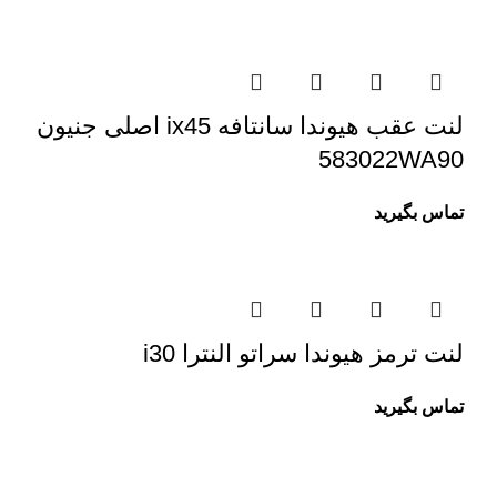
لنت عقب هیوندا سانتافه ix45 اصلی جنیون
583022WA90
تماس بگیرید
لنت ترمز هیوندا سراتو النترا i30
تماس بگیرید
درباره ما