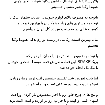
بالابر _کلید های اپشنال ماشین _کلید شیشه بالابر چینی
هیوندا وکیا-شیر تقسیم جنسیس
باتوجه به مصرف بالای لوازم جلوبندی سایت
سلمان یدک
با
توجه به مشتری های زیاد و همکاران با بهترین قیمت و
کیفیت عالی در ضمینه پخش در کل ایران میباشیم
ما با بهترین قیمت رقابتی در زمینه لوازم یدکی هیوندا وکیا
هستیم
با توجه به تعویض لنت ترمز یا همان نام دوم که
بریکBRAKE این قطعه تعویض فقط توسط شخص خودتان
یا مکانیک انجام خواهد شد
اما بابت تعویض شیر تقسیم جنسیس لنت ترمز زمان زیادی
نمیخواهد و حدود نیم ساعتی تست و انجام خواهد
و پیچ ها ی چرخ جلو رو با اچار مخصوص باز کرده وراحت
لنتهای قبلی و کهنه و یا خراپ رو در اورده و لنت اکبند برند