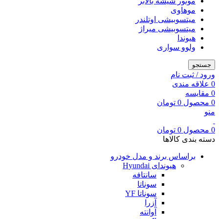
موتور شیشه بالابر
موهاوی
میتسوبیشی اوتلندر
میتسوبیشی میراژ
هیوندا
ولوو سواری
جستجو
ورود / ثبت نام
0
علاقه مندی
0
مقایسه
0
محصول
0
تومان
منو
0
محصول
0
تومان
دسته بندی کالاها
براساس برند و مدل خودرو
هیوندای Hyundai
سانتافه
سوناتا
سوناتا YF
آزرا
آوانته