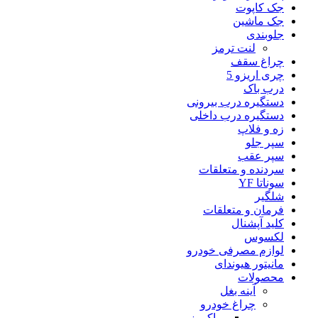
جک کاپوت
جک ماشین
جلوبندی
لنت ترمز
چراغ سقف
چری اریزو 5
درب باک
دستگیره درب بیرونی
دستگیره درب داخلی
زه و فلاپ
سپر جلو
سپر عقب
سردنده و متعلقات
سوناتا YF
شلگیر
فرمان و متعلقات
کلید آپشنال
لکسوس
لوازم مصرفی خودرو
مانیتور هیوندای
محصولات
آینه بغل
چراغ خودرو
وراکروز