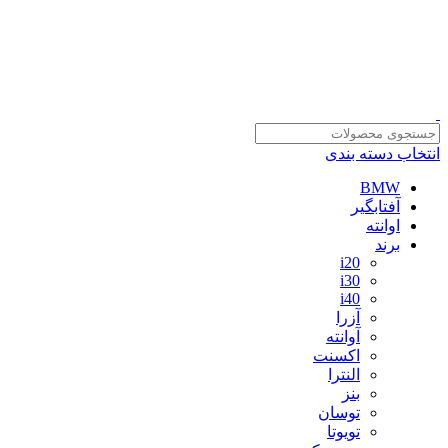
سلمان یدک، مرجع خرید انواع لوازم یدکی هیوندای و کیا با ضمانت اصالت کالا
مشاوره و خرید عمده ویژه همکاران:
09122270783
انتخاب دسته بندی
BMW
آفتابگیر
اوانته
برند
i20
i30
i40
آزرا
آوانته
اکسنت
النترا
بنز
توسان
تویوتا