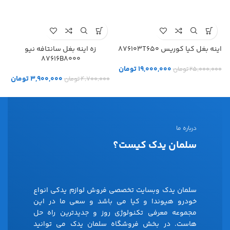
اینه بغل کیا کوریس 876103T650
زه اینه بغل سانتافه نیو
87616B8000
19,000,000
تومان
25,000,000
تومان
3,900,000
تومان
4,700,000
تومان
درباره ما
سلمان یدک کیست؟
سلمان یدک وبسایت تخصصی فروش لوازم یدکی انواع
خودرو هیوندا و کیا می باشد و سعی ما در این
مجموعه معرفی تکنولوژی روز و جدیدترین راه حل
هاست. در بخش فروشگاه سلمان یدک می توانید