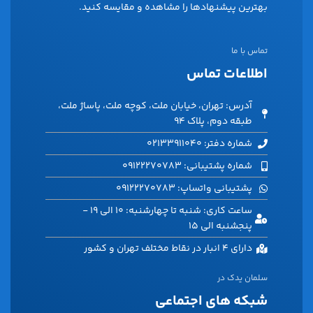
بهترین پیشنهادها را مشاهده و مقایسه کنید.
تماس با ما
اطلاعات تماس
آدرس: تهران، خیابان ملت، کوچه ملت، پاساژ ملت،
طبقه دوم، پلاک ۹۴
شماره دفتر: 02133911040
شماره پشتیبانی: 09122270783
پشتیبانی واتساپ: 09122270783
ساعت کاری: شنبه تا چهارشنبه: 10 الی 19 -
پنجشنبه الی 15
دارای 4 انبار در نقاط مختلف تهران و کشور
سلمان یدک در
شبکه های اجتماعی