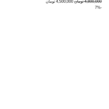
4,800,000
تومان
4,500,000
تومان
-7%