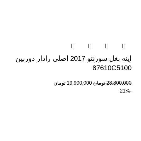
اینه بغل سورنتو 2017 اصلی رادار دوربین
87610C5100
28,800,000
تومان
19,900,000
تومان
-21%