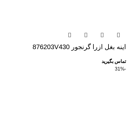
اینه بغل ازرا گرنجور 876203V430
تماس بگیرید
-31%