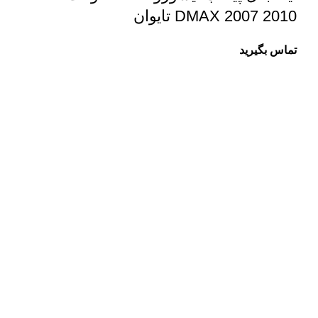
DMAX 2007 2010 تایوان
تماس بگیرید
درباره ما
سلمان یدک کیست؟
سلمان یدک وبسایت تخصصی فروش لوازم یدکی انواع خودرو
هیوندا و کیا می باشد و سعی ما در این مجموعه معرفی
تکنولوژی روز و جدیدترین راه حل هاست. در بخش فروشگاه
سلمان یدک می توانید بهترین پیشنهادها را مشاهده و مقایسه
کنید.