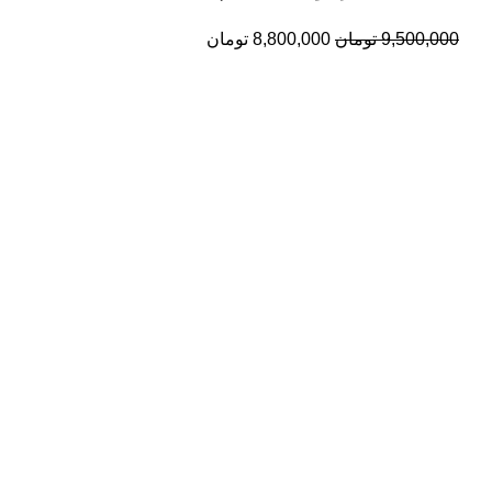
9,500,000
تومان
8,800,000
تومان