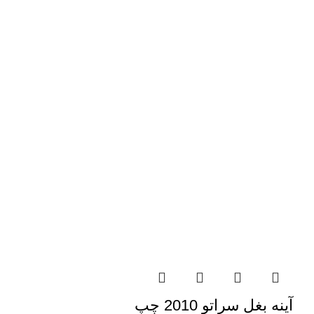
آینه بغل سراتو 2010 چپ