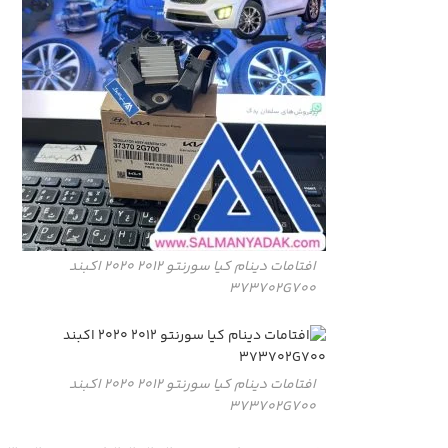
افتامات دینام کیا سورنتو 2012 2020 اکبند
373702G700
افتامات دینام کیا سورنتو 2012 2020 اکبند
373702G700