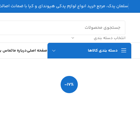
سلمان یدک، مرجع خرید انواع لوازم یدکی هیوندای و کیا با ضمانت اصالت 
انتخاب دسته بندی
دسته بندی کالاها
صفحه اصلی
درباره ما
تماس با
-17%