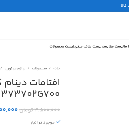
کالا
 ما
لیست مقایسه
لیست علاقه مندی
لیست محصولات
خانه
محصولات
لوازم موتوری
373702G700
900,000
3,500,000
تومان
موجود در انبار