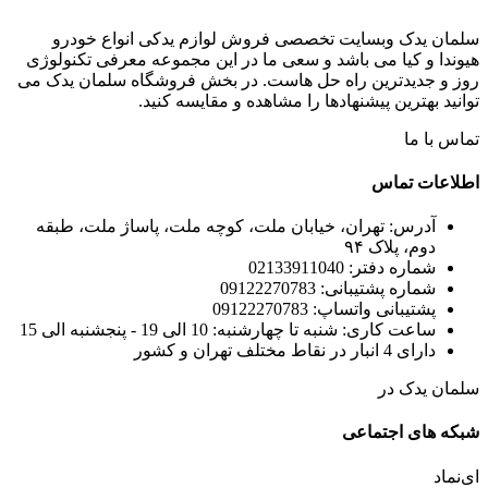
سلمان یدک وبسایت تخصصی فروش لوازم یدکی انواع خودرو
هیوندا و کیا می باشد و سعی ما در این مجموعه معرفی تکنولوژی
روز و جدیدترین راه حل هاست. در بخش فروشگاه سلمان یدک می
توانید بهترین پیشنهادها را مشاهده و مقایسه کنید.
تماس با ما
اطلاعات تماس
آدرس: تهران، خیابان ملت، کوچه ملت، پاساژ ملت، طبقه
دوم، پلاک ۹۴
شماره دفتر: 02133911040
شماره پشتیبانی: 09122270783
پشتیبانی واتساپ: 09122270783
ساعت کاری: شنبه تا چهارشنبه: 10 الی 19 - پنجشنبه الی 15
دارای 4 انبار در نقاط مختلف تهران و کشور
سلمان یدک در
شبکه های اجتماعی
ای‌نماد