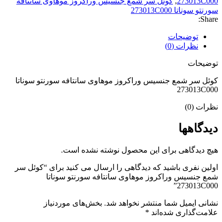
273013C000
,
کوئل سر شمع جنسیس وراکروز موهاوی سانتافه
سورنتو سوناتا 273013C000
Share:
توضیحات
نظرات (0)
توضیحات
کوئل سر شمع جنسیس وراکروز موهاوی سانتافه سورنتو سوناتا
273013C000
نظرات (0)
دیدگاهها
هیچ دیدگاهی برای این محصول نوشته نشده است.
اولین نفری باشید که دیدگاهی را ارسال می کنید برای “کوئل سر
شمع جنسیس وراکروز موهاوی سانتافه سورنتو سوناتا
273013C000”
نشانی ایمیل شما منتشر نخواهد شد.
بخش‌های موردنیاز
علامت‌گذاری شده‌اند
*