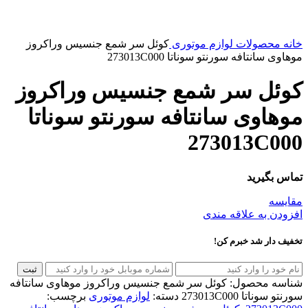
خانه
محصولات
لوازم موتوری
کوئل سر شمع جنسیس وراکروز
موهاوی سانتافه سورنتو سوناتا 273013C000
کوئل سر شمع جنسیس وراکروز
موهاوی سانتافه سورنتو سوناتا
273013C000
تماس بگیرید
مقایسه
افزودن به علاقه مندی
تخفیف دار شد خبرم کن!
ثبت
شناسه محصول:
کوئل سر شمع جنسیس وراکروز موهاوی سانتافه
سورنتو سوناتا 273013C000
دسته:
لوازم موتوری
برچسب: