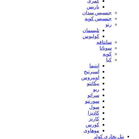
کمری
یاریس
جنسیس سدان
جنسیس کوپه
رنو
تلیسمان
کولیوس
سانتافه
سوناتا
کوپه
کیا
اپتیما
اسپرتیج
اوپیروس
پیکانتو
ریو
سراتو
سورنتو
سول
کادنزا
کارنز
کورس
موهاوی
پنل بخاری کولر