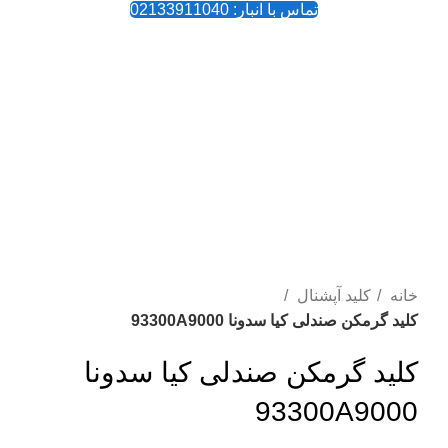
تماس با انبار: 02133911040
-22%
بزرگنمایی تصویر
خانه
کلید آپشنال
کلید گرمکن صندلی کیا سدونا 93300A9000
کلید گرمکن صندلی کیا سدونا
93300A9000