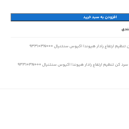
افزودن به سبد خرید
مندی
ظیم ارتفاع رادار هیوندا اکیوس سنتنیال 933103N000
د کن تنظیم ارتفاع رادار هیوندا اکیوس سنتنیال 933103N000