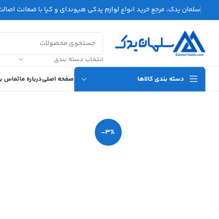
سلمان یدک، مرجع خرید انواع لوازم یدکی هیوندای و کیا با ضمانت اصالت 
انتخاب دسته بندی
دسته بندی کالاها
صفحه اصلی
درباره ما
تماس با
-3%