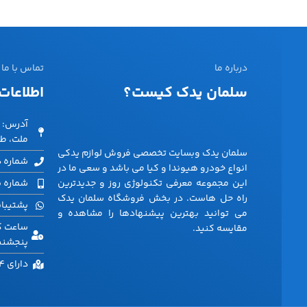
درباره ما
تماس با ما
سلمان یدک کیست؟
اطلاعات
آدرس: ت
ملت، طبق
سلمان یدک وبسایت تخصصی فروش لوازم یدکی
شماره دفتر: 40
انواع خودرو هیوندا و کیا می باشد و سعی ما در
این مجموعه معرفی تکنولوژی روز و جدیدترین
شماره پشتیب
راه حل هاست. در بخش فروشگاه سلمان یدک
پشتیبانی وا
می توانید بهترین پیشنهادها را مشاهده و
مقایسه کنید.
پنجشنبه 
دارای 4 انبار در نقاط مختلف تهران و کشور