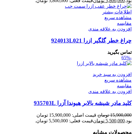
بود.
5,800,000
تومان
قیمت فعلی: 5,800,000 تومان.
اطلاعات بیشتر
مشاهده سریع
مقایسه
افزودن به علاقه مندی
چراغ خطر گلگیر ازرا 924013L021
تماس بگیرید
-65%
افزودن به سبد خرید
مشاهده سریع
مقایسه
افزودن به علاقه مندی
کلید مادر شیشه بالابر هیوندا آزرا 935703L
15,900,000
تومان
قیمت اصلی: 15,900,000 تومان
بود.
5,500,000
تومان
قیمت فعلی: 5,500,000 تومان.
محصولات مشابه