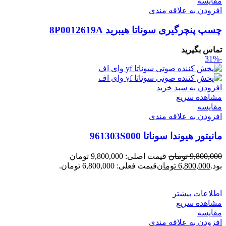
مقایسه
افزودن به علاقه مندی
چسپ پنچرگیری سوناتا هیبرید 8P0012619A
تماس بگیرید
-31%
افزودن به سبد خرید
مشاهده سریع
مقایسه
افزودن به علاقه مندی
مانیتور هیوندا سوناتا 961303S000
9,800,000
تومان
قیمت اصلی: 9,800,000 تومان
بود.
6,800,000
تومان
قیمت فعلی: 6,800,000 تومان.
اطلاعات بیشتر
مشاهده سریع
مقایسه
افزودن به علاقه مندی