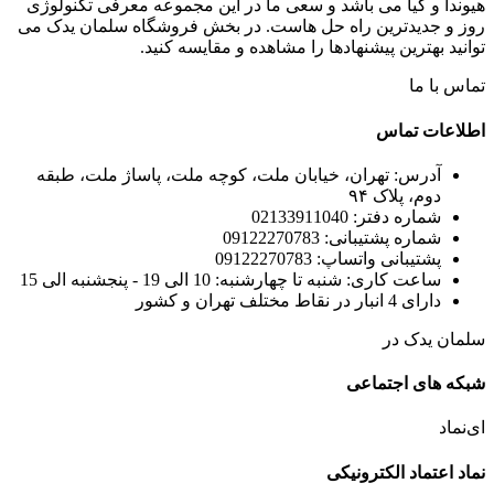
هیوندا و کیا می باشد و سعی ما در این مجموعه معرفی تکنولوژی
روز و جدیدترین راه حل هاست. در بخش فروشگاه سلمان یدک می
توانید بهترین پیشنهادها را مشاهده و مقایسه کنید.
تماس با ما
اطلاعات تماس
آدرس: تهران، خیابان ملت، کوچه ملت، پاساژ ملت، طبقه
دوم، پلاک ۹۴
شماره دفتر: 02133911040
شماره پشتیبانی: 09122270783
پشتیبانی واتساپ: 09122270783
ساعت کاری: شنبه تا چهارشنبه: 10 الی 19 - پنجشنبه الی 15
دارای 4 انبار در نقاط مختلف تهران و کشور
سلمان یدک در
شبکه های اجتماعی
ای‌نماد
نماد اعتماد الکترونیکی