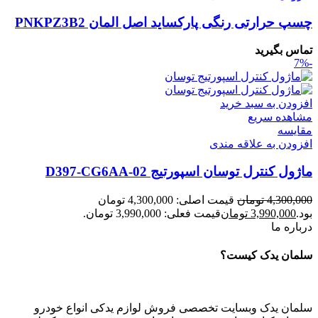
چسپ حرارتی رنگی پارکساید اصل المان PNKPZ3B2
تماس بگیرید
-7%
افزودن به سبد خرید
مشاهده سریع
مقایسه
افزودن به علاقه مندی
ماژول کنترل توسان اسپورتیج D397-CG6AA-02
4,300,000
تومان
قیمت اصلی: 4,300,000 تومان
بود.
3,990,000
تومان
قیمت فعلی: 3,990,000 تومان.
درباره ما
سلمان یدک کیست؟
سلمان یدک وبسایت تخصصی فروش لوازم یدکی انواع خودرو