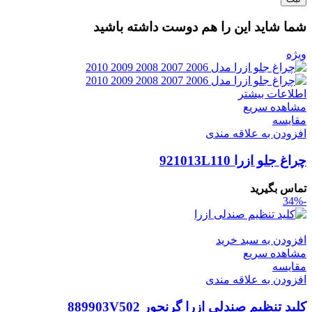
شما شاید این را هم دوست داشته باشید
ویژه
اطلاعات بیشتر
مشاهده سریع
مقایسه
افزودن به علاقه مندی
چراغ جلو ازرا 921013L110
تماس بگیرید
-34%
افزودن به سبد خرید
مشاهده سریع
مقایسه
افزودن به علاقه مندی
کلید تنظیم صندلی ازرا گرنجور 889903V502