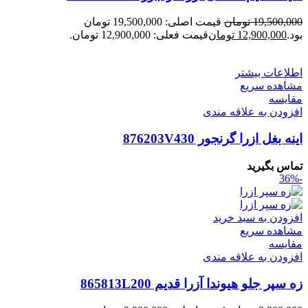
19,500,000
تومان
قیمت اصلی: 19,500,000 تومان
بود.
12,900,000
تومان
قیمت فعلی: 12,900,000 تومان.
اطلاعات بیشتر
مشاهده سریع
مقایسه
افزودن به علاقه مندی
اینه بغل ازرا گرنجور 876203V430
تماس بگیرید
-36%
افزودن به سبد خرید
مشاهده سریع
مقایسه
افزودن به علاقه مندی
زه سپر جلو هیوندا آزرا قدیم 865813L200