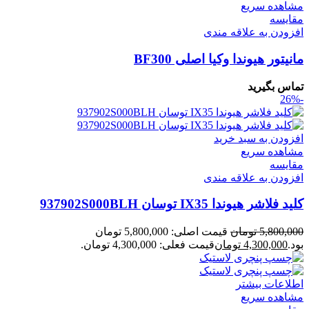
مشاهده سریع
مقایسه
افزودن به علاقه مندی
مانیتور هیوندا وکیا اصلی BF300
تماس بگیرید
-26%
افزودن به سبد خرید
مشاهده سریع
مقایسه
افزودن به علاقه مندی
کلید فلاشر هیوندا IX35 توسان 937902S000BLH
5,800,000
تومان
قیمت اصلی: 5,800,000 تومان
بود.
4,300,000
تومان
قیمت فعلی: 4,300,000 تومان.
اطلاعات بیشتر
مشاهده سریع