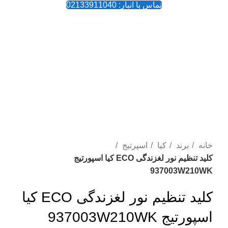
تماس با انبار: 02133911040
-4%
بزرگنمایی تصویر
خانه
برند
کیا
اسپرتیج
کلید تنظیم نور لغزندگی ECO کیا اسپورتیج
937003W210WK
کلید تنظیم نور لغزندگی ECO کیا
اسپورتیج 937003W210WK