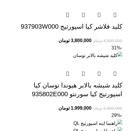
کلید فلاشر کیا اسپورتیج 937903W000
3,800,000
تومان
4,500,000
تومان
-31%
کلید شیشه بالابر هیوندا توسان کیا
اسپورتیج کیا سورنتو 935802E000
1,999,000
تومان
2,900,000
تومان
-29%