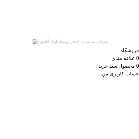
سلمان یدک
تمامی حقوق این سایت متعلق به
سلمان یدک
میباشد.
طراحی سایت با افتخار توسط
ناوک آنلاین
فروشگاه
0
علاقه مندی
0
محصول
سبد خرید
حساب کاربری من