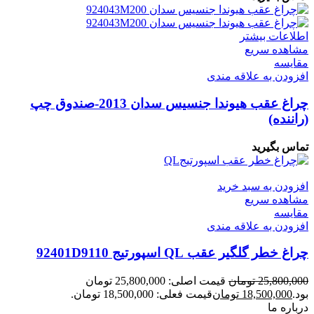
اطلاعات بیشتر
مشاهده سریع
مقایسه
افزودن به علاقه مندی
چراغ عقب هیوندا جنسیس سدان 2013-صندوق چپ
(‌راننده)
تماس بگیرید
افزودن به سبد خرید
مشاهده سریع
مقایسه
افزودن به علاقه مندی
چراغ خطر گلگیر عقب QL اسپورتیج 92401D9110
25,800,000
تومان
قیمت اصلی: 25,800,000 تومان
بود.
18,500,000
تومان
قیمت فعلی: 18,500,000 تومان.
درباره ما