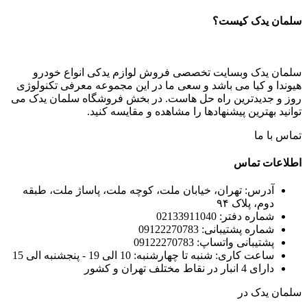
سلمان یدک کیست؟
سلمان یدک وبسایت تخصصی فروش لوازم یدکی انواع خودرو
هیوندا و کیا می باشد و سعی ما در این مجموعه معرفی تکنولوژی
روز و جدیدترین راه حل هاست. در بخش فروشگاه سلمان یدک می
توانید بهترین پیشنهادها را مشاهده و مقایسه کنید.
تماس با ما
اطلاعات تماس
آدرس: تهران، خیابان ملت، کوچه ملت، پاساژ ملت، طبقه
دوم، پلاک ۹۴
شماره دفتر: 02133911040
شماره پشتیبانی: 09122270783
پشتیبانی واتساپ: 09122270783
ساعت کاری: شنبه تا چهارشنبه: 10 الی 19 - پنجشنبه الی 15
دارای 4 انبار در نقاط مختلف تهران و کشور
سلمان یدک در