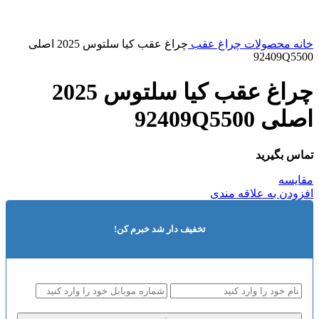
خانه
محصولات
چراغ عقب
چراغ عقب کیا سلتوس 2025 اصلی
92409Q5500
چراغ عقب کیا سلتوس 2025
اصلی 92409Q5500
تماس بگیرید
مقایسه
افزودن به علاقه مندی
تخفیف دار شد خبرم کن!