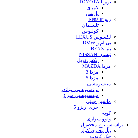
تویوتا TOYOTA
کمری
یاریس
رنو Renault
تلیسمان
کولیوس
لکسوس LEXUS
بی ام و BMW
بنز BENZ
نیسان NISSAN
ایکس تریل
مزدا MAZDA
مزدا 3
مزدا 5
میتسوبیشی
میتسوبیشی اوتلندر
میتسوبیشی میراژ
ماشین چینی
چری اریزو 5
کوپه
ولوو سواری
براساس نوع محصول
پنل بخاری کولر
جک کاپوت