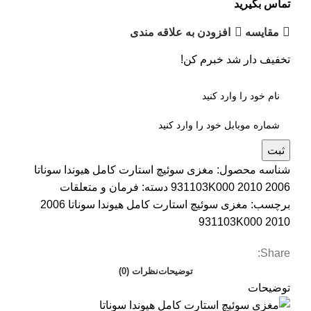
تماس بگیرید
مقایسه
افزودن به علاقه مندی
تخفیف دار شد خبرم کن!
ثبت
شناسه محصول:
مغزی سوئیچ استارت کامل هیوندا سوناتا
2006 2010 931103K000
دسته:
فرمان و متعلقات
برچسب:
مغزی سوئیچ استارت کامل هیوندا سوناتا 2006
2010 931103K000
Share:
توضیحات
نظرات (0)
توضیحات