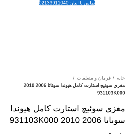
تماس با انبار: 02133911040
بزرگنمایی تصویر
خانه
فرمان و متعلقات
مغزی سوئیچ استارت کامل هیوندا سوناتا 2006 2010
931103K000
مغزی سوئیچ استارت کامل هیوندا
سوناتا 2006 2010 931103K000