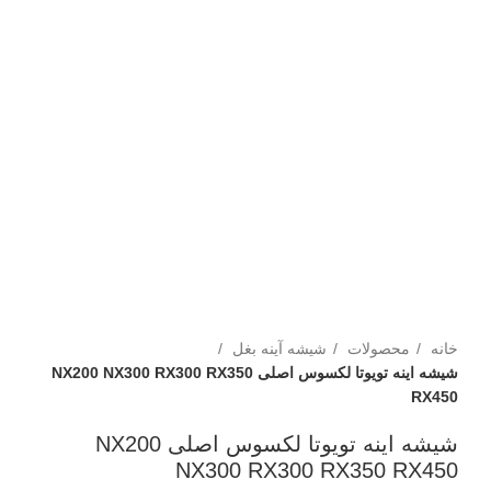
خانه
محصولات
شیشه آینه بغل
شیشه اینه تویوتا لکسوس اصلی NX200 NX300 RX300 RX350
RX450
شیشه اینه تویوتا لکسوس اصلی NX200
NX300 RX300 RX350 RX450