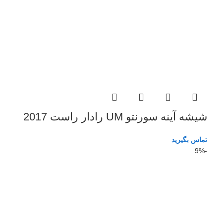
شیشه آینه سورنتو UM رادار راست 2017
تماس بگیرید
-9%