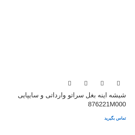
شیشه اینه بغل سراتو وارداتی و سایپایی
876221M000
تماس بگیرید