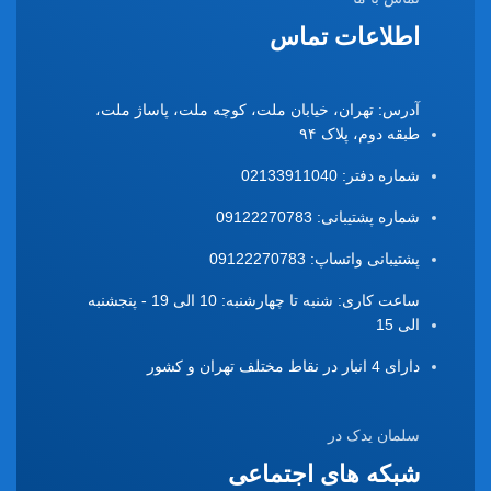
اطلاعات تماس
آدرس: تهران، خیابان ملت، کوچه ملت، پاساژ ملت،
طبقه دوم، پلاک ۹۴
شماره دفتر: 02133911040
شماره پشتیبانی: 09122270783
پشتیبانی واتساپ: 09122270783
ساعت کاری: شنبه تا چهارشنبه: 10 الی 19 - پنجشنبه
الی 15
دارای 4 انبار در نقاط مختلف تهران و کشور
سلمان یدک در
شبکه های اجتماعی