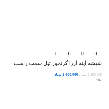
شیشه آینه آزرا گرنجور تپل سمت راست
2,900,000
تومان
3,200,000
تومان
-6%