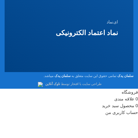
ای‌نماد
نماد اعتماد الکترونیکی
سلمان یدک
تمامی حقوق این سایت متعلق به
سلمان یدک
میباشد.
طراحی سایت با افتخار توسط
ناوک آنلاین
فروشگاه
0
علاقه مندی
0
محصول
سبد خرید
حساب کاربری من