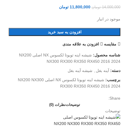
11,800,000
تومان
14,000,000
تومان
موجود در انبار
افزودن به سبد خرید
مقایسه
افزودن به علاقه مندی
شناسه محصول:
شیشه اینه تویوتا لکسوس NX اصلی NX200
NX300 RX300 RX350 RX450 2016 2024
دسته:
آینه بغل
,
شیشه آینه بغل
برچسب:
شیشه اینه تویوتا لکسوس NX اصلی NX200 NX300
RX300 RX350 RX450 2016 2024
Share:
توضیحات
نظرات (0)
توضیحات