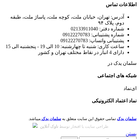
اطلاعات تماس
آدرس: تهران، خیابان ملت، کوچه ملت، پاساژ ملت، طبقه
دوم، پلاک ۹۴
شماره دفتر: 02133911040
شماره پشتیبانی: 09122270783
پشتیبانی واتساپ: 09122270783
ساعت کاری: شنبه تا چهارشنبه: 10 الی 19 - پنجشنبه الی 15
دارای 4 انبار در نقاط مختلف تهران و کشور
سلمان یدک در
شبکه های اجتماعی
ای‌نماد
نماد اعتماد الکترونیکی
سلمان یدک
تمامی حقوق این سایت متعلق به
سلمان یدک
میباشد.
طراحی سایت با افتخار توسط
ناوک آنلاین
بستن