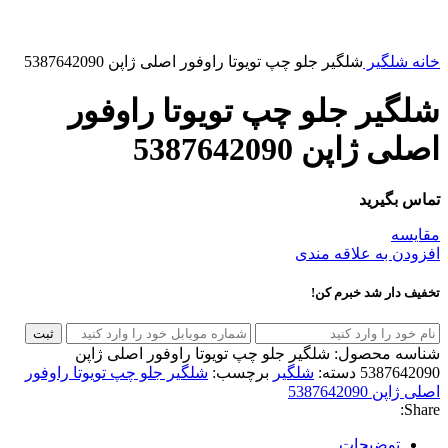
خانه
شلگیر
شلگیر جلو چپ تویوتا راوفور اصلی ژاپن 5387642090
شلگیر جلو چپ تویوتا راوفور
اصلی ژاپن 5387642090
تماس بگیرید
مقایسه
افزودن به علاقه مندی
تخفیف دار شد خبرم کن!
ثبت
شناسه محصول:
شلگیر جلو چپ تویوتا راوفور اصلی ژاپن
5387642090
دسته:
شلگیر
برچسب:
شلگیر جلو چپ تویوتا راوفور
اصلی ژاپن 5387642090
Share:
توضیحات