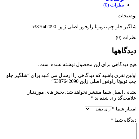
نظرات (0)
توضیحات
شلگیر جلو چپ تویوتا راوفور اصلی ژاپن 5387642090
نظرات (0)
دیدگاهها
هیچ دیدگاهی برای این محصول نوشته نشده است.
اولین نفری باشید که دیدگاهی را ارسال می کنید برای “شلگیر جلو
چپ تویوتا راوفور اصلی ژاپن 5387642090”
نشانی ایمیل شما منتشر نخواهد شد.
بخش‌های موردنیاز
علامت‌گذاری شده‌اند
*
امتیاز شما
*
دیدگاه شما
*