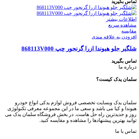
تماس بگیرید
اطلاعات بیشتر
مشاهده سریع
مقایسه
افزودن به علاقه مندی
شلگیر جلو هیوندا ازرا گرنجور چپ 868113V000
تماس بگیرید
درباره ما
سلمان یدک کیست؟
سلمان یدک وبسایت تخصصی فروش لوازم یدکی انواع خودرو
هیوندا و کیا می باشد و سعی ما در این مجموعه معرفی تکنولوژی
روز و جدیدترین راه حل هاست. در بخش فروشگاه سلمان یدک می
توانید بهترین پیشنهادها را مشاهده و مقایسه کنید.
تماس با ما