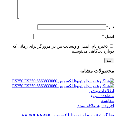
نام
*
ایمیل
*
ذخیره نام، ایمیل و وبسایت من در مرورگر برای زمانی که
دوباره دیدگاهی می‌نویسم.
محصولات مشابه
اطلاعات بیشتر
مشاهده سریع
مقایسه
افزودن به علاقه مندی
شلگیرعقب جلو تویوتا لکسوس ES250 ES350