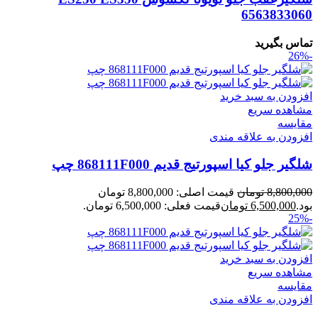
6563833060
تماس بگیرید
-26%
افزودن به سبد خرید
مشاهده سریع
مقایسه
افزودن به علاقه مندی
شلگیر جلو کیا اسپورتیج قدیم 868111F000 چپ
8,800,000
تومان
قیمت اصلی: 8,800,000 تومان
بود.
6,500,000
تومان
قیمت فعلی: 6,500,000 تومان.
-25%
افزودن به سبد خرید
مشاهده سریع
مقایسه
افزودن به علاقه مندی