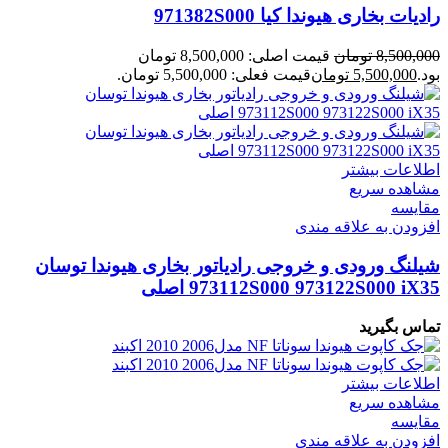
رادیات بخاری هیوندا کیا 971382S000
8,500,000
تومان
قیمت اصلی: 8,500,000 تومان
بود.
5,500,000
تومان
قیمت فعلی: 5,500,000 تومان.
اطلاعات بیشتر
مشاهده سریع
مقایسه
افزودن به علاقه مندی
شیلنگ ورودی و خروجی رادیاتور بخاری هیوندا توسان
973112S000 973122S000 iX35 اصلی
تماس بگیرید
اطلاعات بیشتر
مشاهده سریع
مقایسه
افزودن به علاقه مندی