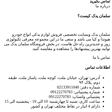
تماس بگیرید
درباره ما
سلمان یدک کیست؟
سلمان یدک وبسایت تخصصی فروش لوازم یدکی انواع خودرو
هیوندا و کیا می باشد و سعی ما در این مجموعه معرفی تکنولوژی
روز و جدیدترین راه حل هاست. در بخش فروشگاه سلمان یدک می
توانید بهترین پیشنهادها را مشاهده و مقایسه کنید.
تماس با ما
اطلاعات تماس
آدرس: تهران، خیابان ملت، کوچه ملت، پاساژ ملت، طبقه
دوم، پلاک ۹۴
شماره دفتر: 02133911040
شماره پشتیبانی: 09122270783
پشتیبانی واتساپ: 09122270783
ساعت کاری: شنبه تا چهارشنبه: 10 الی 19 - پنجشنبه الی 15
دارای 4 انبار در نقاط مختلف تهران و کشور