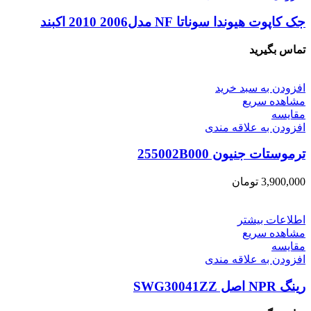
جک کاپوت هیوندا سوناتا NF مدل2006 2010 اکبند
تماس بگیرید
افزودن به سبد خرید
مشاهده سریع
مقایسه
افزودن به علاقه مندی
ترموستات جنیون 255002B000
3,900,000
تومان
اطلاعات بیشتر
مشاهده سریع
مقایسه
افزودن به علاقه مندی
رینگ NPR اصل SWG30041ZZ