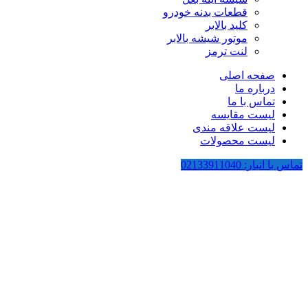
قطعات بدنه خودرو
کلید بالابر
موتور شیشه بالابر
لنت ترمز
صفحه اصلی
درباره ما
تماس با ما
لیست مقایسه
لیست علاقه مندی
لیست محصولات
تماس با انبار: 02133911040
-22%