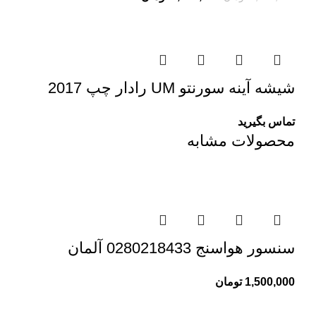
شیشه آینه سورنتو UM رادار چپ 2017
تماس بگیرید
محصولات مشابه
سنسور هواسنج 0280218433 آلمان
1,500,000
تومان