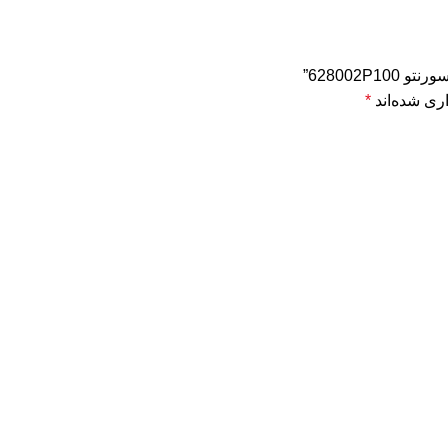
628002P”
ری شده‌اند
*