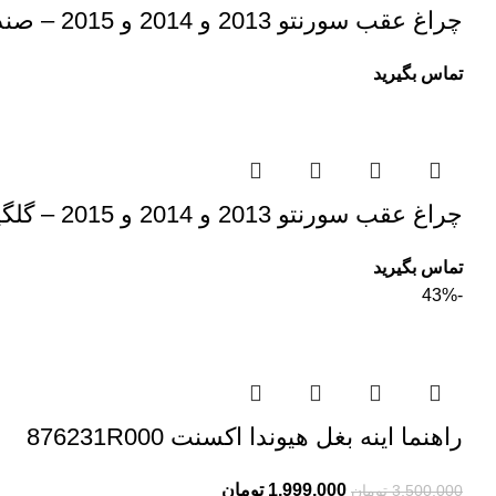
چراغ عقب سورنتو 2013 و 2014 و 2015 – صندوق راست (شاگرد) – آکبند چین
تماس بگیرید
چراغ عقب سورنتو 2013 و 2014 و 2015 – گلگیر راست (شاگرد)
تماس بگیرید
-43%
راهنما اینه بغل هیوندا اکسنت 876231R000
1,999,000
تومان
3,500,000
تومان