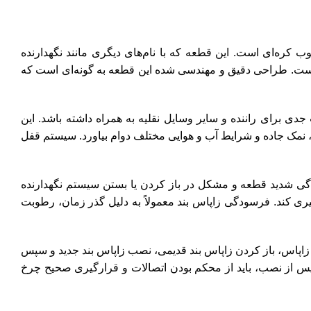
ین خودروی محبوب کره‌ای است. این قطعه که با نام‌های دیگری مانند نگهدارنده
است. طراحی دقیق و مهندسی شده این قطعه به گونه‌ای است که
 می‌تواند خطرات جدی برای راننده و سایر وسایل نقلیه به همراه داشته باشد. این
 نمک جاده و شرایط آب و هوایی مختلف دوام بیاورد. سیستم قفل
دگی شدید قطعه و مشکل در باز کردن یا بستن سیستم نگهدارنده
ری کند. فرسودگی زاپاس بند معمولاً به دلیل گذر زمان، رطوبت
ل پایین آوردن چرخ زاپاس، باز کردن زاپاس بند قدیمی، نصب زاپاس بند جدید و سپس
س از نصب، باید از محکم بودن اتصالات و قرارگیری صحیح چرخ