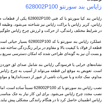
زاپاس بند سورنتو 628002P100
زاپاس بند کیا سورنتو
زاپاس، کریر زاپاس یا براکت زاپاس نیز شناخته می‌شود، وظیف
در شرایط مختلف رانندگی، از حرکت و لرزش چرخ زاپاس جلوگیری می
عملکرد زاپاس بند سورن
قطعه از فولاد با کیفیت بالا و مقاوم در برابر زنگ‌زدگی ساخت
و بست آن نیز به گونه‌ای طراحی شده که امکان دسترسی سریع به
نشانه‌های خرابی یا فرسودگی زاپاس بند شامل صدای لق خوردن ی
است. تعویض به موقع این قطعه می‌تواند از آسیب به چرخ زاپاس 
مداوم، نمک جاده و یا ضربات ناشی از عبور از دست‌اندازها و موان
نصب زاپاس بند سورنتو با کد
نصب مجدد چرخ زاپاس می‌شود. برای این کار نیاز به جک مناسب
زاپاس اطمینان حاصل کرد تا در هنگام رانندگی مشکلی پیش نیاید.