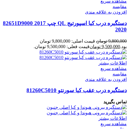
مشاهده سریع
مقایسه
افزودن به علاقه مندی
دستگیره درب کیا اسپورتیج QL چپ 82651D9000 2017
2020
9,800,000
تومان
قیمت اصلی: 9,800,000 تومان
بود.
9,500,000
تومان
قیمت فعلی: 9,500,000 تومان.
اطلاعات بیشتر
مشاهده سریع
مقایسه
افزودن به علاقه مندی
دستگیره درب عقب کیا سورنتو 81260C5010
تماس بگیرید
اطلاعات بیشتر
مشاهده سریع