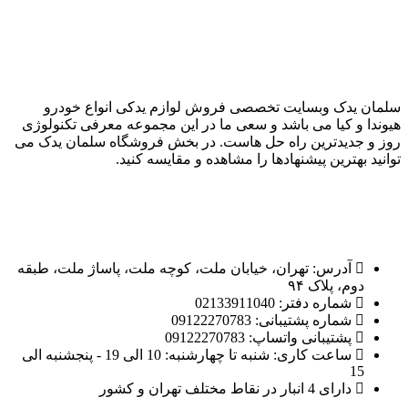
سلمان یدک وبسایت تخصصی فروش لوازم یدکی انواع خودرو
هیوندا و کیا می باشد و سعی ما در این مجموعه معرفی تکنولوژی
روز و جدیدترین راه حل هاست. در بخش فروشگاه سلمان یدک می
توانید بهترین پیشنهادها را مشاهده و مقایسه کنید.
تماس با ما
اطلاعات تماس
آدرس: تهران، خیابان ملت، کوچه ملت، پاساژ ملت، طبقه
دوم، پلاک ۹۴
شماره دفتر: 02133911040
شماره پشتیبانی: 09122270783
پشتیبانی واتساپ: 09122270783
ساعت کاری: شنبه تا چهارشنبه: 10 الی 19 - پنجشنبه الی
15
دارای 4 انبار در نقاط مختلف تهران و کشور