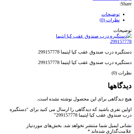
Share:
توضیحات
نظرات (0)
توضیحات
دستگیره درب صندوق عقب کیا اپتیما 299157778
دستگیره درب صندوق عقب کیا اپتیما 299157778
نظرات (0)
دیدگاهها
هیچ دیدگاهی برای این محصول نوشته نشده است.
اولین نفری باشید که دیدگاهی را ارسال می کنید برای “دستگیره
درب صندوق عقب کیا اپتیما 299157778”
نشانی ایمیل شما منتشر نخواهد شد.
بخش‌های موردنیاز
علامت‌گذاری شده‌اند
*