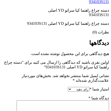
دسته چراغ راهنما کیا سراتو YD اصلی
934103S131
دسته چراغ راهنما کیا سراتو YD اصلی 934103S131
نظرات (0)
دیدگاهها
هیچ دیدگاهی برای این محصول نوشته نشده است.
اولین نفری باشید که دیدگاهی را ارسال می کنید برای “دسته چراغ
راهنما کیا سراتو YD اصلی 934103S131”
نشانی ایمیل شما منتشر نخواهد شد.
بخش‌های موردنیاز
علامت‌گذاری شده‌اند
*
امتیاز شما
*
دیدگاه شما
*