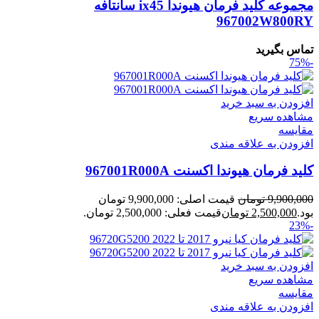
مجموعه کلید فرمان هیوندا ix45 سانتافه
967002W800RY
تماس بگیرید
-75%
افزودن به سبد خرید
مشاهده سریع
مقایسه
افزودن به علاقه مندی
کلید فرمان هیوندا اکسنت 967001R000A
9,900,000
تومان
قیمت اصلی: 9,900,000 تومان
بود.
2,500,000
تومان
قیمت فعلی: 2,500,000 تومان.
-23%
افزودن به سبد خرید
مشاهده سریع
مقایسه
افزودن به علاقه مندی