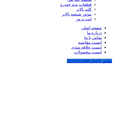
قطعات بدنه خودرو
کلید بالابر
موتور شیشه بالابر
لنت ترمز
صفحه اصلی
درباره ما
تماس با ما
لیست مقایسه
لیست علاقه مندی
لیست محصولات
تماس با انبار: 02133911040
-36%