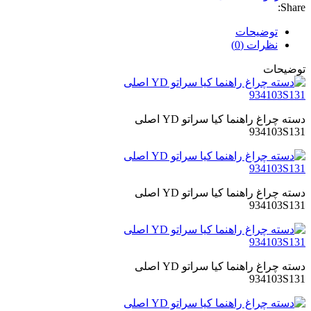
Share:
توضیحات
نظرات (0)
توضیحات
دسته چراغ راهنما کیا سراتو YD اصلی
934103S131
دسته چراغ راهنما کیا سراتو YD اصلی
934103S131
دسته چراغ راهنما کیا سراتو YD اصلی
934103S131