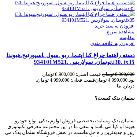
افزودن به سبد خرید
مشاهده سریع
مقایسه
افزودن به علاقه مندی
دسته راهنما چراغ کیا اپتیما. ریو .سول .اسپورتیج.هیوندا
i30. ix35.توسان. سولاریس .934101M521
8,900,000
تومان
قیمت اصلی: 8,900,000 تومان
بود.
4,999,000
تومان
قیمت فعلی: 4,999,000 تومان.
درباره ما
سلمان یدک کیست؟
سلمان یدک وبسایت تخصصی فروش لوازم یدکی انواع خودرو
هیوندا و کیا می باشد و سعی ما در این مجموعه معرفی تکنولوژی
روز و جدیدترین راه حل هاست. در بخش فروشگاه سلمان یدک می