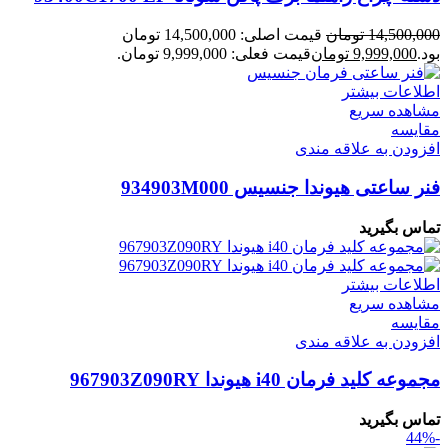
14,500,000
تومان
قیمت اصلی: 14,500,000 تومان
بود.
9,999,000
تومان
قیمت فعلی: 9,999,000 تومان.
اطلاعات بیشتر
مشاهده سریع
مقایسه
افزودن به علاقه مندی
فنر ساعتی هیوندا جنسیس 934903M000
تماس بگیرید
اطلاعات بیشتر
مشاهده سریع
مقایسه
افزودن به علاقه مندی
مجموعه کلید فرمان i40 هیوندا 967903Z090RY
تماس بگیرید
-44%