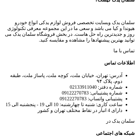
سلمان یدک وبسایت تخصصی فروش لوازم یدکی انواع خودرو
هیوندا و کیا می باشد و سعی ما در این مجموعه معرفی تکنولوژی
روز و جدیدترین راه حل هاست. در بخش فروشگاه سلمان یدک می
توانید بهترین پیشنهادها را مشاهده و مقایسه کنید.
تماس با ما
اطلاعات تماس
آدرس: تهران، خیابان ملت، کوچه ملت، پاساژ ملت، طبقه
دوم، پلاک ۹۴
شماره دفتر: 02133911040
شماره پشتیبانی: 09122270783
پشتیبانی واتساپ: 09122270783
ساعت کاری: شنبه تا چهارشنبه: 10 الی 19 - پنجشنبه الی 15
دارای 4 انبار در نقاط مختلف تهران و کشور
سلمان یدک در
شبکه های اجتماعی