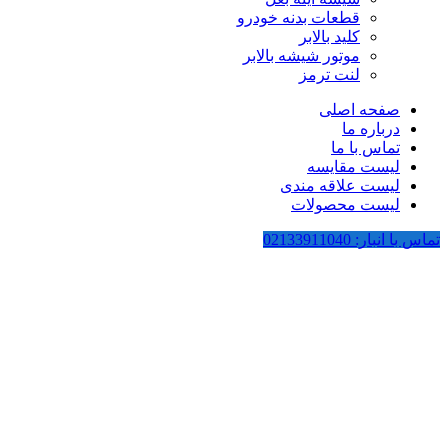
قطعات بدنه خودرو
کلید بالابر
موتور شیشه بالابر
لنت ترمز
صفحه اصلی
درباره ما
تماس با ما
لیست مقایسه
لیست علاقه مندی
لیست محصولات
تماس با انبار: 02133911040
-21%