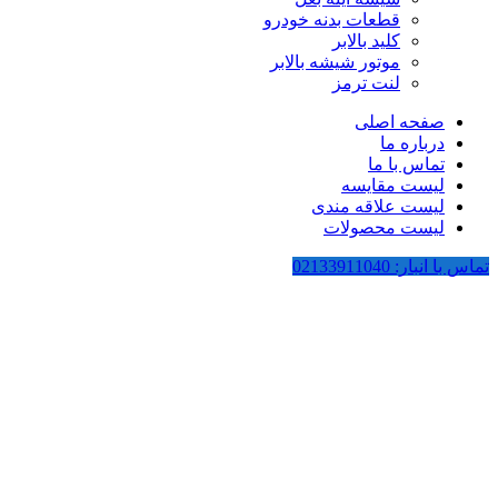
قطعات بدنه خودرو
کلید بالابر
موتور شیشه بالابر
لنت ترمز
صفحه اصلی
درباره ما
تماس با ما
لیست مقایسه
لیست علاقه مندی
لیست محصولات
تماس با انبار: 02133911040
-31%