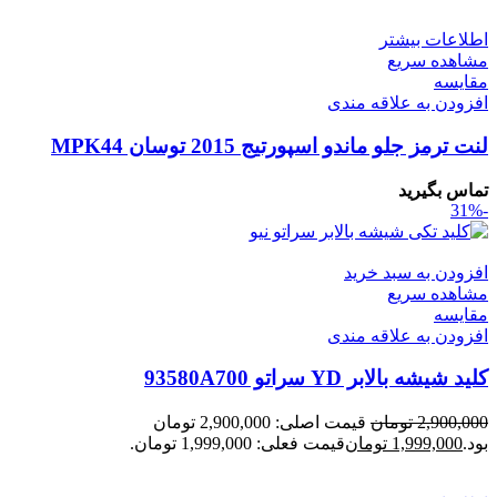
اطلاعات بیشتر
مشاهده سریع
مقایسه
افزودن به علاقه مندی
لنت ترمز جلو ماندو اسپورتیج 2015 توسان MPK44
تماس بگیرید
-31%
افزودن به سبد خرید
مشاهده سریع
مقایسه
افزودن به علاقه مندی
کلید شیشه بالابر YD سراتو 93580A700
2,900,000
تومان
قیمت اصلی: 2,900,000 تومان
بود.
1,999,000
تومان
قیمت فعلی: 1,999,000 تومان.