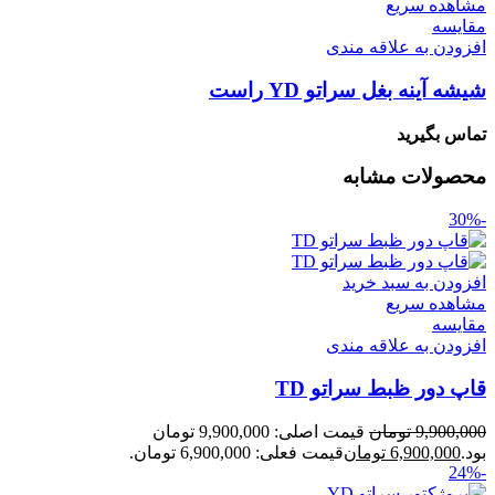
مشاهده سریع
مقایسه
افزودن به علاقه مندی
شیشه آینه بغل سراتو YD راست
تماس بگیرید
محصولات مشابه
-30%
افزودن به سبد خرید
مشاهده سریع
مقایسه
افزودن به علاقه مندی
قاپ دور ظبط سراتو TD
9,900,000
تومان
قیمت اصلی: 9,900,000 تومان
بود.
6,900,000
تومان
قیمت فعلی: 6,900,000 تومان.
-24%