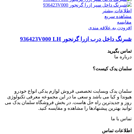
اطلاعات بیشتر
مشاهده سریع
مقایسه
افزودن به علاقه مندی
شبرنگ داخل درب ازرا گرنجور 936423V000 LH
تماس بگیرید
درباره ما
سلمان یدک کیست؟
سلمان یدک وبسایت تخصصی فروش لوازم یدکی انواع خودرو
هیوندا و کیا می باشد و سعی ما در این مجموعه معرفی تکنولوژی
روز و جدیدترین راه حل هاست. در بخش فروشگاه سلمان یدک می
توانید بهترین پیشنهادها را مشاهده و مقایسه کنید.
تماس با ما
اطلاعات تماس