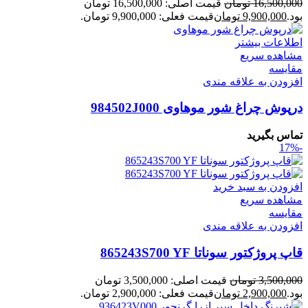
16,500,000
تومان
قیمت اصلی: 16,500,000 تومان
بود.
9,900,000
تومان
قیمت فعلی: 9,900,000 تومان.
اطلاعات بیشتر
مشاهده سریع
مقایسه
افزودن به علاقه مندی
درپوش چراغ شور موهاوی 984502J000
تماس بگیرید
-17%
افزودن به سبد خرید
مشاهده سریع
مقایسه
افزودن به علاقه مندی
قاپ پروژکتور سوناتا 865243S700 YF
3,500,000
تومان
قیمت اصلی: 3,500,000 تومان
بود.
2,900,000
تومان
قیمت فعلی: 2,900,000 تومان.