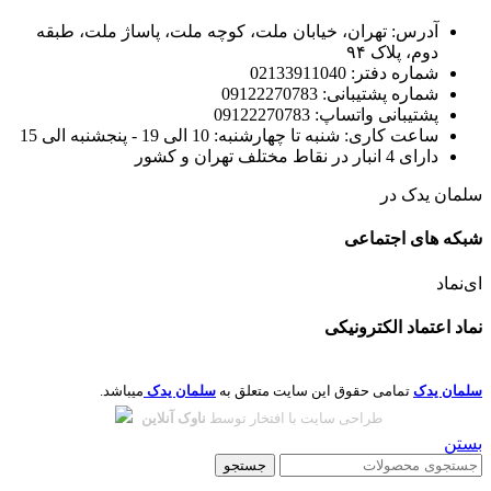
آدرس: تهران، خیابان ملت، کوچه ملت، پاساژ ملت، طبقه
دوم، پلاک ۹۴
شماره دفتر: 02133911040
شماره پشتیبانی: 09122270783
پشتیبانی واتساپ: 09122270783
ساعت کاری: شنبه تا چهارشنبه: 10 الی 19 - پنجشنبه الی 15
دارای 4 انبار در نقاط مختلف تهران و کشور
سلمان یدک در
شبکه های اجتماعی
ای‌نماد
نماد اعتماد الکترونیکی
سلمان یدک
تمامی حقوق این سایت متعلق به
سلمان یدک
میباشد.
طراحی سایت با افتخار توسط
ناوک آنلاین
بستن
جستجو