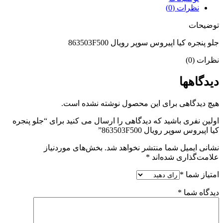
نظرات (0)
توضیحات
جلو پنجره کیا اپیروس سوپر رویال 863503F500
نظرات (0)
دیدگاهها
هیچ دیدگاهی برای این محصول نوشته نشده است.
اولین نفری باشید که دیدگاهی را ارسال می کنید برای “جلو پنجره
کیا اپیروس سوپر رویال 863503F500”
نشانی ایمیل شما منتشر نخواهد شد.
بخش‌های موردنیاز
علامت‌گذاری شده‌اند
*
امتیاز شما
*
دیدگاه شما
*