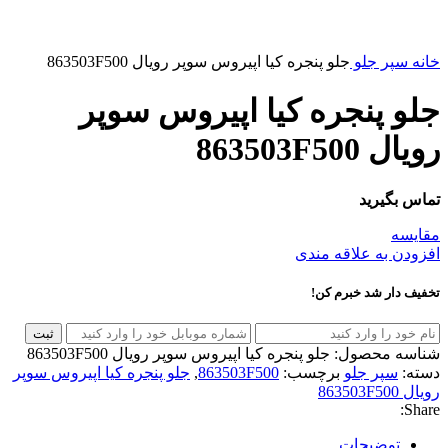
خانه
سپر جلو
جلو پنجره کیا اپیروس سوپر رویال 863503F500
جلو پنجره کیا اپیروس سوپر
رویال 863503F500
تماس بگیرید
مقایسه
افزودن به علاقه مندی
تخفیف دار شد خبرم کن!
ثبت
شناسه محصول:
جلو پنجره کیا اپیروس سوپر رویال 863503F500
دسته:
سپر جلو
برچسب:
863503F500
,
جلو پنجره کیا اپیروس سوپر
رویال 863503F500
Share:
توضیحات