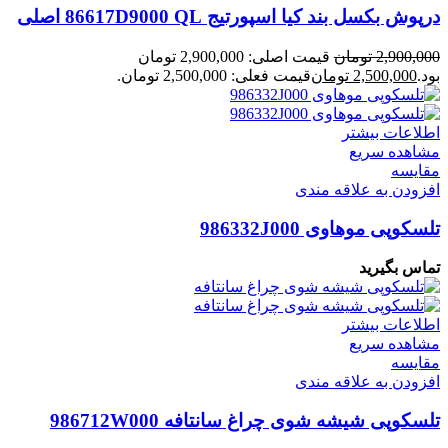
درپوش بکسل بند کیا اسپورتیج 86617D9000 QL اصلی
2,900,000
تومان
قیمت اصلی: 2,900,000 تومان
بود.
2,500,000
تومان
قیمت فعلی: 2,500,000 تومان.
اطلاعات بیشتر
مشاهده سریع
مقایسه
افزودن به علاقه مندی
تلسکوپی موهاوی 986332J000
تماس بگیرید
اطلاعات بیشتر
مشاهده سریع
مقایسه
افزودن به علاقه مندی
تلسکوپی شیشه شوی چراغ سانتافه 986712W000