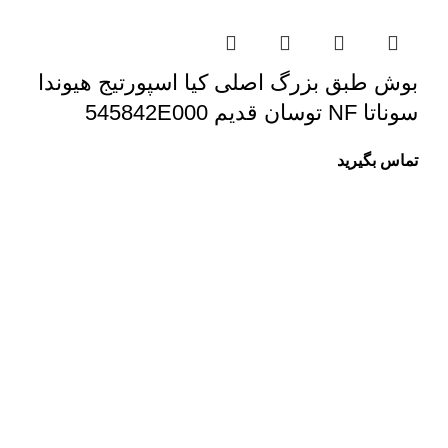
بوش طبق بزرگ اصلی کیا اسپورتیج هیوندا
سوناتا NF توسان قدیم 545842E000
تماس بگیرید