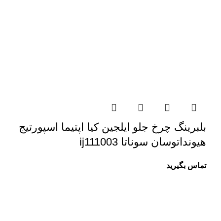
بلبرینگ چرخ جلو ایلجین کیا اپتیما اسپورتیج
هیونداتوسان سوناتا ij111003
تماس بگیرید