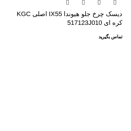
دیسک چرخ جلو هیوندا IX55 اصلی KGC
کره ای 517123J010
تماس بگیرید