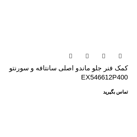
کمک فنر جلو ماندو اصلی سانتافه و سورنتو
EX546612P400
تماس بگیرید