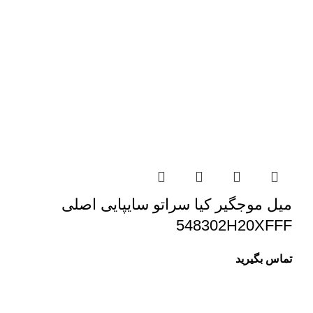
میل موجگیر کیا سراتو سایپایی اصلی
548302H20XFFF
تماس بگیرید
درباره ما