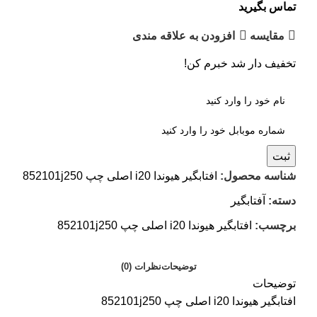
تماس بگیرید
مقایسه
افزودن به علاقه مندی
تخفیف دار شد خبرم کن!
ثبت
شناسه محصول:
افتابگیر هیوندا i20 اصلی چپ 852101j250
دسته:
آفتابگیر
برچسب:
افتابگیر هیوندا i20 اصلی چپ 852101j250
توضیحات
نظرات (0)
توضیحات
افتابگیر هیوندا i20 اصلی چپ 852101j250