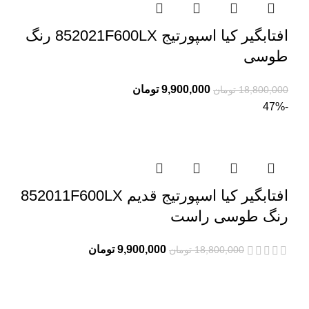
افتابگیر کیا اسپورتیج 852021F600LX رنگ
طوسی
9,900,000
تومان
18,800,000
تومان
-47%
افتابگیر کیا اسپورتیج قدیم 852011F600LX
رنگ طوسی راست
9,900,000
تومان
18,800,000
تومان
درباره ما