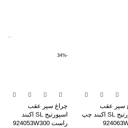
-34%
 سپر عقب
چراغ سپر عقب
اسپورتیج SL اکبند چپ
اسپورتیج SL اکبند
924063
راست 924053W300