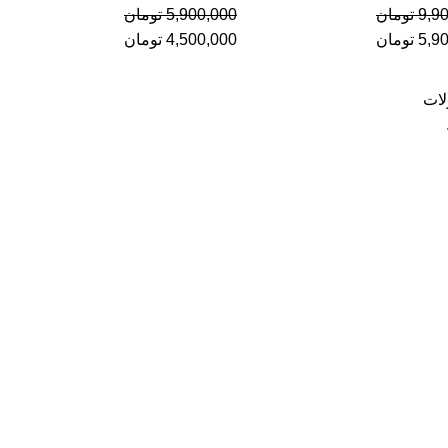
9,9
تومان
5,900,000
تومان
5,9
تومان
4,500,000
تومان
لات
ای‌نماد
نماد اعتماد الکترونیکی