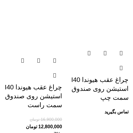
چراغ عقب هیوندا I40
چراغ عقب هیوندا I40
استیشن روی صندوق
استیشن روی صندوق
سمت چپ
سمت راست
تماس بگیرید
16,900,000
تومان
12,800,000
تومان