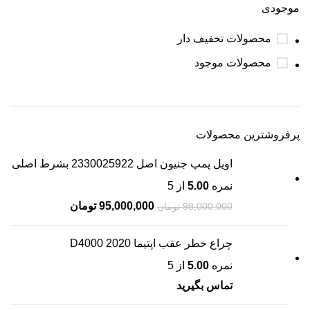
موجودی
محصولات تخفیف دار
محصولات موجود
پرفروشترین محصولات
اویل پمپ جنیون اصل 2330025922 بشرط اصلی
نمره
5.00
از 5
95,000,000
تومان
98,000,000
تومان
چراع خطر عقب اپتیما 2020 D4000
نمره
5.00
از 5
تماس بگیرید