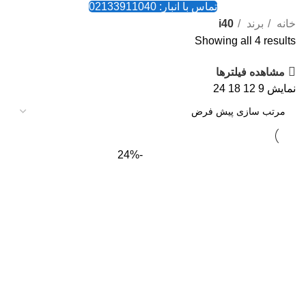
تماس با انبار: 02133911040
خانه
برند
i40
Showing all 4 results
مشاهده فیلترها
نمایش
9
12
18
24
-24%